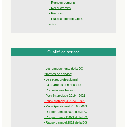
- Remboursements
- Recouvrement
- Recours
- Liste des contribuables
actifs
Qualité de service
- Les engagements de la DGI
(Normes de service)
- Le secret professionnel
- La charte du contribuable
- Consultations fiscales
- Plan Stratégique 2019 - 2021
- Plan Stratégique 2023 - 2025
- Plan Opérationnel 2019 - 2021
- Rapport annuel 2020 de la DGI
- Rapport annuel 2021 de la DGI
- Rapport annuel 2022 de la DGI