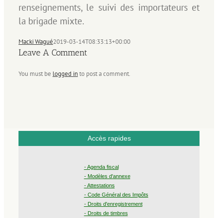
renseignements, le suivi des importateurs et
la brigade mixte.
Macki Wagué
2019-03-14T08:33:13+00:00
Leave A Comment
You must be
logged in
to post a comment.
Accès rapides
- Agenda fiscal
- Modèles d'annexe
- Attestations
- Code Général des Impôts
- Droits d'enregistrement
- Droits de timbres