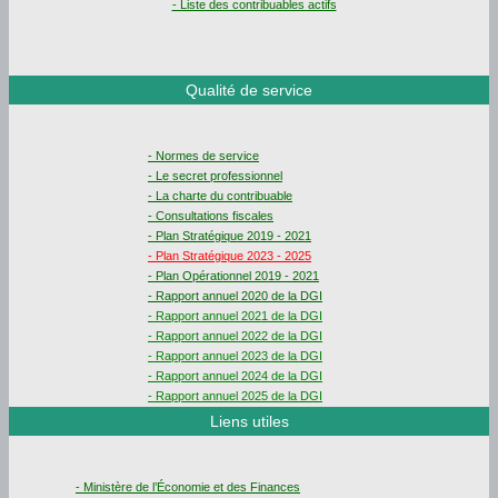
- Liste des contribuables actifs
Qualité de service
- Normes de service
- Le secret professionnel
- La charte du contribuable
- Consultations fiscales
- Plan Stratégique 2019 - 2021
- Plan Stratégique 2023 - 2025
- Plan Opérationnel 2019 - 2021
- Rapport annuel 2020 de la DGI
- Rapport annuel 2021 de la DGI
- Rapport annuel 2022 de la DGI
- Rapport annuel 2023 de la DGI
- Rapport annuel 2024 de la DGI
- Rapport annuel 2025 de la DGI
Liens utiles
- Ministère de l’Économie et des Finances