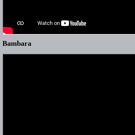
Bambara