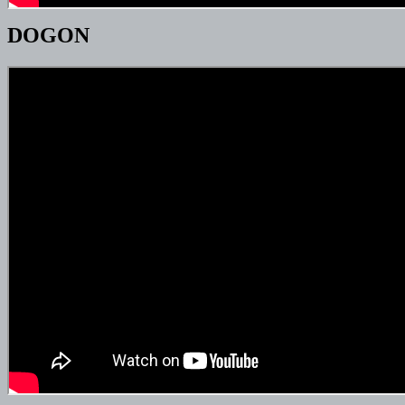
DOGON