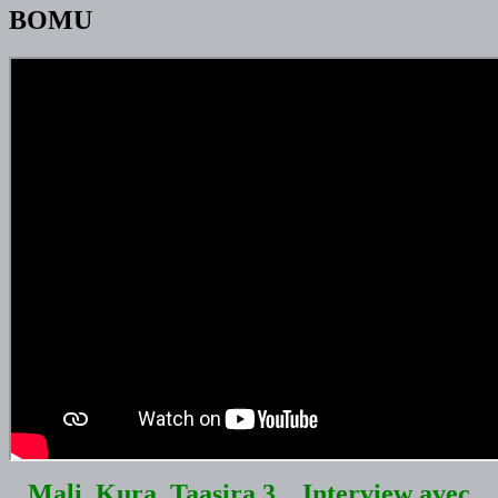
BOMU
Mali_Kura_Taasira 3 _ Interview avec