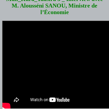
M. Alousséni SANOU, Ministre de
l’Économie