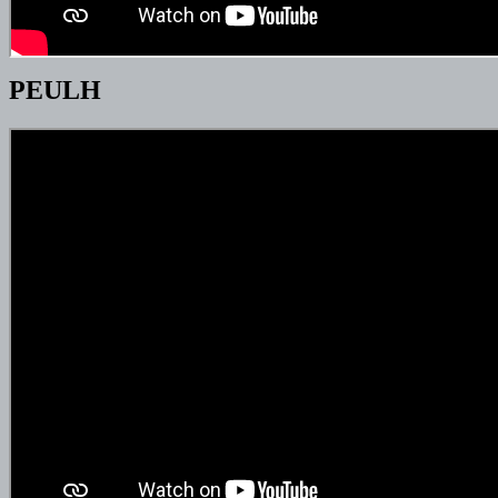
PEULH