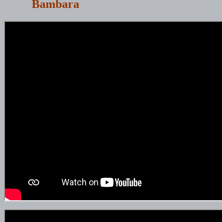
Bambara