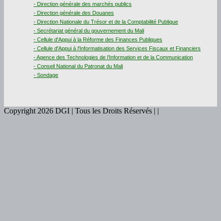
- Direction générale des marchés publics
- Direction générale des Douanes
- Direction Nationale du Trésor et de la Comptabilité Publique
- Secrétariat général du gouvernement du Mali
- Cellule d'Appui à la Réforme des Finances Publiques
- Cellule d'Appui à l'Informatisation des Services Fiscaux et Financiers
- Agence des Technologies de l’Information et de la Communication
- Conseil National du Patronat du Mali
- Sondage
Copyright 2026 DGI | Tous les Droits Réservés | |