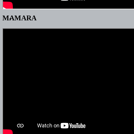
MAMARA