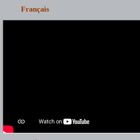
Français