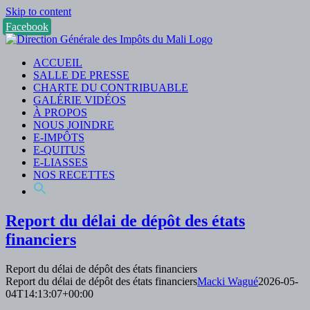
Skip to content
Facebook
ACCUEIL
SALLE DE PRESSE
CHARTE DU CONTRIBUABLE
GALÉRIE VIDÉOS
À PROPOS
NOUS JOINDRE
E-IMPÔTS
E-QUITUS
E-LIASSES
NOS RECETTES
Report du délai de dépôt des états
financiers
Report du délai de dépôt des états financiers
Report du délai de dépôt des états financiers
Macki Wagué
2026-05-
04T14:13:07+00:00