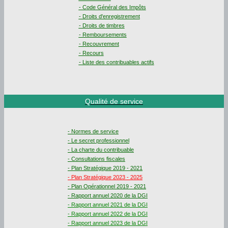
- Code Général des Impôts
- Droits d'enregistrement
- Droits de timbres
- Remboursements
- Recouvrement
- Recours
- Liste des contribuables actifs
Qualité de service
- Normes de service
- Le secret professionnel
- La charte du contribuable
- Consultations fiscales
- Plan Stratégique 2019 - 2021
- Plan Stratégique 2023 - 2025
- Plan Opérationnel 2019 - 2021
- Rapport annuel 2020 de la DGI
- Rapport annuel 2021 de la DGI
- Rapport annuel 2022 de la DGI
- Rapport annuel 2023 de la DGI