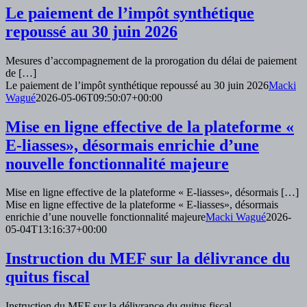
Le paiement de l’impôt synthétique
repoussé au 30 juin 2026
Mesures d’accompagnement de la prorogation du délai de paiement
de […]
Le paiement de l’impôt synthétique repoussé au 30 juin 2026
Macki
Wagué
2026-05-06T09:50:07+00:00
Mise en ligne effective de la plateforme «
E-liasses», désormais enrichie d’une
nouvelle fonctionnalité majeure
Mise en ligne effective de la plateforme « E-liasses», désormais […]
Mise en ligne effective de la plateforme « E-liasses», désormais
enrichie d’une nouvelle fonctionnalité majeure
Macki Wagué
2026-
05-04T13:16:37+00:00
Instruction du MEF sur la délivrance du
quitus fiscal
Instruction du MEF sur la délivrance du quitus fiscal