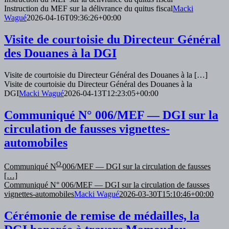
Instruction du MEF sur la délivrance du quitus fiscal
Macki
Wagué
2026-04-16T09:36:26+00:00
Visite de courtoisie du Directeur Général
des Douanes à la DGI
Visite de courtoisie du Directeur Général des Douanes à la […]
Visite de courtoisie du Directeur Général des Douanes à la
DGI
Macki Wagué
2026-04-13T12:23:05+00:00
Communiqué N° 006/MEF — DGI sur la
circulation de fausses vignettes-
automobiles
O
Communiqué N
006/MEF — DGI sur la circulation de fausses
[…]
Communiqué N° 006/MEF — DGI sur la circulation de fausses
vignettes-automobiles
Macki Wagué
2026-03-30T15:10:46+00:00
Cérémonie de remise de médailles, la