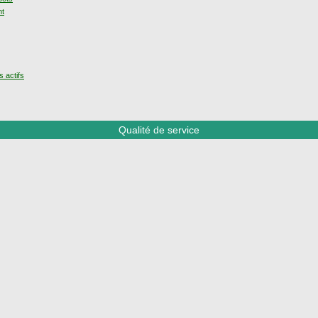
nt
s actifs
Qualité de service