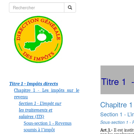
Titre 1 
Titre 1 - Impôts directs
Chapitre 1 - Les impôts sur le
revenu
Chapitre 1
Section 1 - L’impôt sur
les traitements et
Section 1 - L’
salaires (ITS)
Sous-section 1 - 
Sous-section 1 - Revenus
soumis à l’impôt
Art.1.-
Il est inst