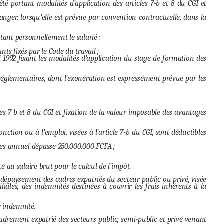
é portant modalités d’application des articles 7-b et 8 du CGI et
nger, lorsqu’elle est prévue par convention contractuelle, dans la
tant personnellement le salarié :
ts fixés par le Code du travail ;
1992 fixant les modalités d’application du stage de formation des
 réglementaires, dont l’exonération est expressément prévue par les
s 7 b et 8 du CGI et fixation de la valeur imposable des avantages
nction ou à l’emploi, visées à l’article 7-b du CGI, sont déductibles
ires annuel dépasse 250.000.000 FCFA ;
au salaire brut pour le calcul de l’impôt.
dépaysement des cadres expatriés du secteur public ou privé, visée
liales, des indemnités destinées à couvrir les frais inhérents à la
e indemnité.
adrement expatrié des secteurs public, semi-public et privé venant