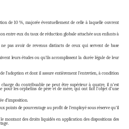
tion de 10 %, majorée éventuellement de celle à laquelle ouvrent
ion entre eux du taux de réduction globale attachée aux enfants à
ne pas avoir de revenus distincts de ceux qui servent de base
ivent leurs études ou qu’ils accomplissent la durée légale de leur
de l’adoption et dont il assure entièrement l’entretien, à condition
 charge du contribuable ne peut être supérieur à quatre, il n’est
e pour les orphelins de père et de mère, qui ont fait l’objet d’une
ée d’imposition.
eux points de pourcentage au profit de l’employé sous réserve qu’il
e montant des droits liquidés en application des dispositions des
tage.